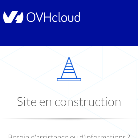
Site en construction
Besoin d'assistance ou d'informations ?